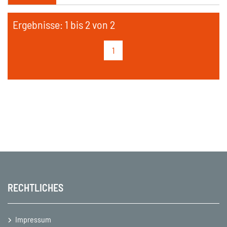
Ergebnisse: 1 bis 2 von 2
1
RECHTLICHES
Impressum