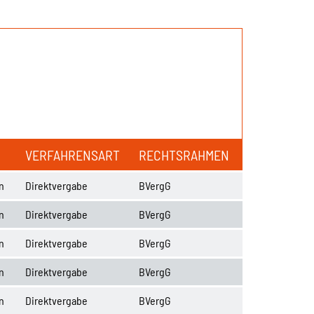
VERFAHRENSART
RECHTSRAHMEN
n
Direktvergabe
BVergG
n
Direktvergabe
BVergG
n
Direktvergabe
BVergG
n
Direktvergabe
BVergG
n
Direktvergabe
BVergG