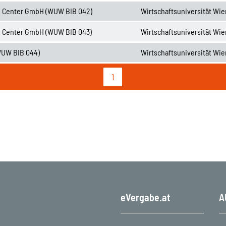
e Center GmbH (WUW BIB 042)
Wirtschaftsuniversität Wie
e Center GmbH (WUW BIB 043)
Wirtschaftsuniversität Wie
WUW BIB 044)
Wirtschaftsuniversität Wie
1
eVergabe.at
A