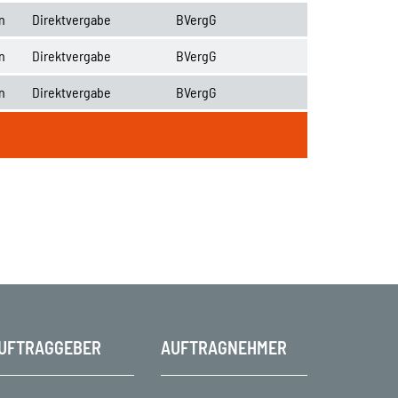
n
Direktvergabe
BVergG
n
Direktvergabe
BVergG
n
Direktvergabe
BVergG
UFTRAGGEBER
AUFTRAGNEHMER