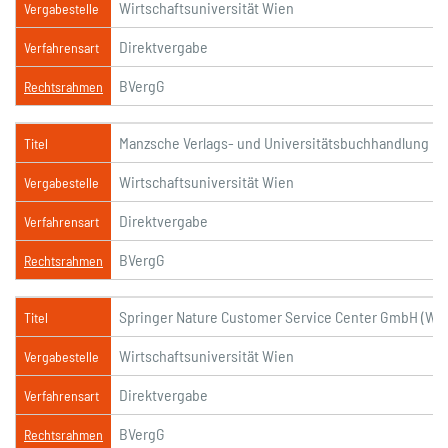
Wirtschaftsuniversität Wien
Vergabestelle
Direktvergabe
Verfahrensart
BVergG
Rechtsrahmen
Manzsche Verlags- und Universitätsbuchhandlung G
Titel
Wirtschaftsuniversität Wien
Vergabestelle
Direktvergabe
Verfahrensart
BVergG
Rechtsrahmen
Springer Nature Customer Service Center GmbH (WU
Titel
Wirtschaftsuniversität Wien
Vergabestelle
Direktvergabe
Verfahrensart
BVergG
Rechtsrahmen