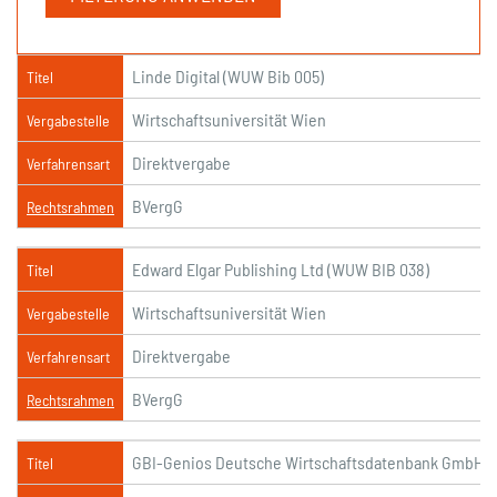
Linde Digital (WUW Bib 005)
Titel
Wirtschaftsuniversität Wien
Vergabestelle
Direktvergabe
Verfahrensart
BVergG
Rechtsrahmen
Edward Elgar Publishing Ltd (WUW BIB 038)
Titel
Wirtschaftsuniversität Wien
Vergabestelle
Direktvergabe
Verfahrensart
BVergG
Rechtsrahmen
GBI-Genios Deutsche Wirtschaftsdatenbank GmbH (
Titel