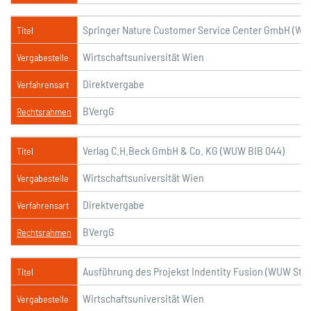
Springer Nature Customer Service Center GmbH (WU
Titel
Wirtschaftsuniversität Wien
Vergabestelle
Direktvergabe
Verfahrensart
BVergG
Rechtsrahmen
Verlag C.H.Beck GmbH & Co. KG (WUW BIB 044)
Titel
Wirtschaftsuniversität Wien
Vergabestelle
Direktvergabe
Verfahrensart
BVergG
Rechtsrahmen
Ausführung des Projekst Indentity Fusion (WUW Stud
Titel
Wirtschaftsuniversität Wien
Vergabestelle