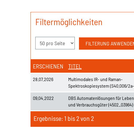
Filtermöglichkeiten
ERSCHIENEN
TITEL
28.07.2026
Multimodales IR- und Raman-
Spektroskopiesystem (S40.006/2a
09.04.2022
DBS Automatenlösungen für Leben
und Verbrauchsgüter (4502_03964)
Ergebnisse: 1 bis 2 von 2