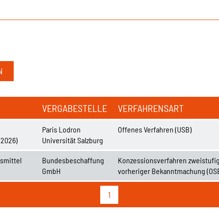
VERGABESTELLE
VERFAHRENSART
Paris Lodron
Offenes Verfahren (USB)
-2026)
Universität Salzburg
smittel
Bundesbeschaffung
Konzessionsverfahren zweistufig
GmbH
vorheriger Bekanntmachung (OS
1