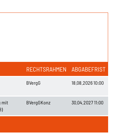
RECHTSRAHMEN
ABGABEFRIST
BVergG
18.08.2026 10:00
 mit
BVergGKonz
30.04.2027 11:00
B)